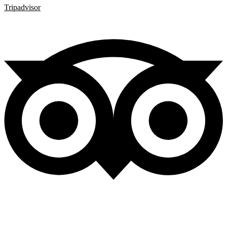
Tripadvisor