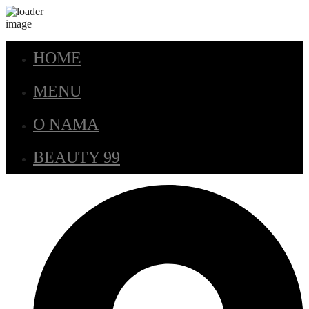
HOME
MENU
O NAMA
BEAUTY 99