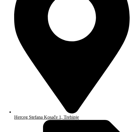
Herceg Stefana Kosače 1, Trebinje