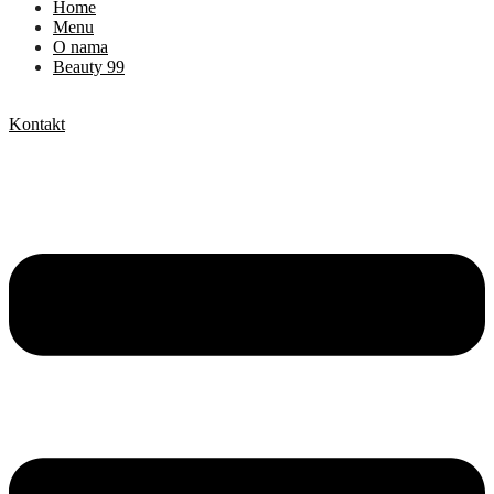
Home
Menu
O nama
Beauty 99
Kontakt