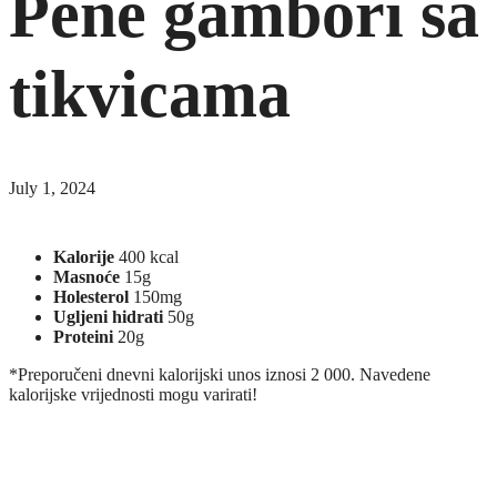
Pene gambori sa
tikvicama
July 1, 2024
Kalorije
400 kcal
Masnoće
15g
Holesterol
150mg
Ugljeni hidrati
50g
Proteini
20g
*Preporučeni dnevni kalorijski unos iznosi 2 000. Navedene
kalorijske vrijednosti mogu varirati!