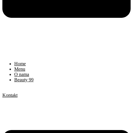
Home
Menu
O nama
Beauty 99
Kontakt