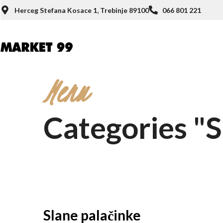
Herceg Stefana Kosace 1, Trebinje 89100
066 801 221
Menu
Categories "S
Slane palačinke