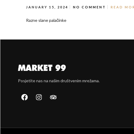
JANUARY 15, 2024
NO COMMENT
READ MO
Razne slane palačinke
Posjetite nas na našim društvenim mrežama.